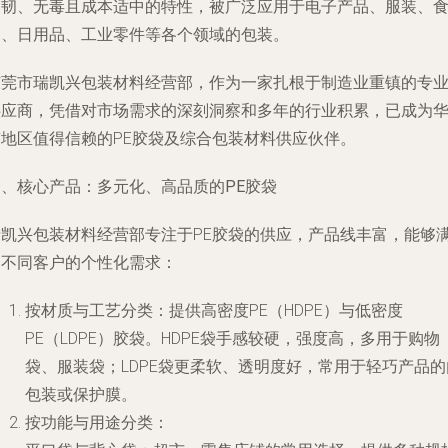
柔韧、无毒且成本适中的特性，被广泛应用于电子产品、服装、
品、日用品、工业零件等各个领域的包装。
东莞市瑞凯兴包装材料经营部，作为一家扎根于制造业重镇的专
供应商，凭借对市场需求的深刻洞察和多年的行业积累，已成为
南地区值得信赖的PE胶袋及综合包装材料供应伙伴。
一、核心产品：多元化、高品质的PE胶袋
瑞凯兴包装材料经营部专注于PE胶袋的供应，产品线丰富，能够
足不同客户的个性化需求：
按材质与工艺分类
：提供高密度PE（HDPE）与低密度
PE（LDPE）胶袋。HDPE袋手感较硬，强度高，多用于购物
袋、服装袋；LDPE袋更柔软、透明度好，常用于轻巧产品的
包装或保护膜。
按功能与用途分类
：