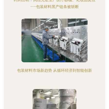
——包装材料黑产链条被斩断
包装材料市场新趋势 从循环经济到智能创新