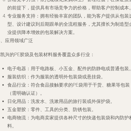
的前提下，提供具有市场竞争力的价格，帮助客户控制成本
专业服务支持
：拥有经验丰富的团队，能为客户提供从包装
型、设计建议到后期跟单的全流程服务，尤其擅长为制造型
业提供降本增效的包装解决方案。
四、应用领域广泛
瑞凯兴的PE胶袋及包装材料服务覆盖众多行业：
电子电器
：用于电路板、小五金、配件的防静电或普通包装
服装纺织
：作为服装的透明外包装袋或悬挂袋。
食品行业
：符合食品接触要求的PE袋用于干货、糖果等包装
（需明确认证）。
日化用品
：洗发水、洗漱用品的旅行装或外保护袋。
五金塑胶
：零件、工具的分类、防锈包装。
电商物流
：为电商卖家提供各种尺寸的快递包装袋和内防护
料。