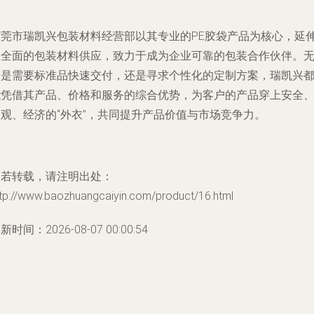
东莞市瑞凯兴包装材料经营部以其专业的PE胶袋产品为核心，延
至全面的包装材料供应，致力于成为企业可靠的包装合作伙伴。
论是需要标准品快速交付，还是寻求个性化的定制方案，瑞凯兴
能凭借其产品、价格和服务的综合优势，为客户的产品穿上安全
美观、经济的“外衣”，共同提升产品价值与市场竞争力。
如若转载，请注明出处：
ttp://www.baozhuangcaiyin.com/product/16.html
新时间：2026-08-07 00:00:54