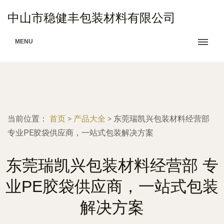
中山市稳健丰包装材料有限公司
MENU
当前位置：
首页
>
产品大全
>
东莞瑞凯兴包装材料经营部
专业PE胶袋供应商，一站式包装解决方案
东莞瑞凯兴包装材料经营部 专
业PE胶袋供应商，一站式包装
解决方案