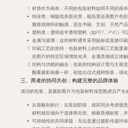
材质作为画布
：不同的包装材料如同不同的画布
纸张类
：铜版纸表面光滑，能高度还原图片色彩
雅致或独特的触感，适合书籍、文创、天然产品
塑料类
：透明或半透明塑料（如PET、PVC
金属与玻璃
：这些材料通常采用贴标或直接印刷
印刷工艺的加持
：包装材料上的印刷工艺能显著
在图片的特定区域增加光泽、金属质感或立体触
结构与功能的融合
：包装的结构设计需与主视觉
翻看摄影画册一样，创造出仪式感和惊喜，强化
三、两者的协同共创：构建完整的品牌体验
成功的包装，是摄影图片与包装材料深思熟虑后产生
从策略到执行
：在策划阶段，就应同步考虑视觉
材料就应倾向于选择再生纸、棉麻质感标签，并
可持续性的共同课题
：无论是通过摄影传递环保