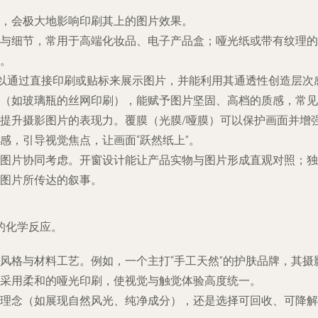
，会极大地影响印刷其上的图片效果。
与细节，常用于高端化妆品、电子产品盒；哑光纸或带有纹理的
。
）可以通过直接印刷或贴标来展示图片，并能利用其通透性创造层
（如玻璃瓶的丝网印刷），能赋予图片坚固、高档的质感，常见
提升摄影图片的表现力。覆膜（光膜/哑膜）可以保护画面并增强
感，引导视觉焦点，让画面“跃然纸上”。
图片协同考虑。开窗设计能让产品实物与图片形成直观对照；独
图片所传达的叙事。
的化学反应。
风格与材料工艺。例如，一个主打“手工天然”的护肤品牌，其
采用柔和的哑光印刷，使视觉与触觉体验高度统一。
理念（如展现自然风光、纯净成分），还是选择可回收、可降解