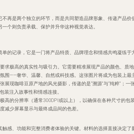
已不再是两个独立的环节，而是共同塑造品牌形象、传递产品价
另一个则负责承载、保护并升华这种视觉表达。
简单的记录，它是一门将产品特质、品牌理念和情感共鸣凝练于
要求极高的真实性与吸引力。它需要精准展现产品的颜色、质地
氛围——奢华、温馨、自然或科技感。这张图片将成为包装上最主
张展现咖啡豆原产地的风光摄影，传递的是“溯源”与“纯粹”；一
为包装注入故事性和情感连接。
极高的分辨率（通常300DPI或以上），以确保在各种尺寸的包
度减少屏幕显示与最终成品间的色差。
其触感、功能和完整消费者体验的关键。材料的选择直接决定了