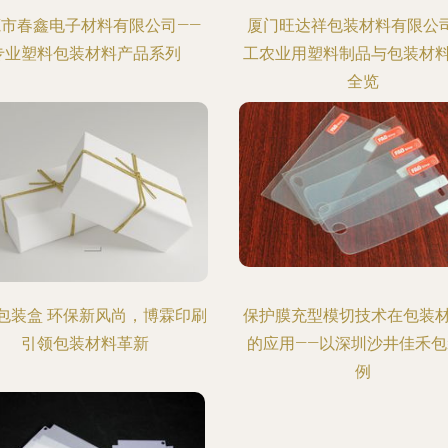
莞市春鑫电子材料有限公司——
厦门旺达祥包装材料有限公司
专业塑料包装材料产品系列
工农业用塑料制品与包装材
全览
包装盒 环保新风尚，博霖印刷
保护膜充型模切技术在包装
引领包装材料革新
的应用——以深圳沙井佳禾包
例