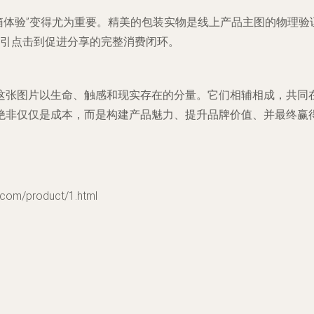
箱体验”变得尤为重要。精美的包装实物是线上产品主图的物理
引点击到促进分享的完整消费闭环。
这张图片以生命、触感和现实存在的分量。它们相辅相成，共同
绝非仅仅是成本，而是构建产品魅力、提升品牌价值、并最终赢
m/product/1.html