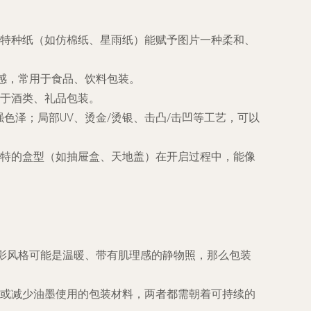
特种纸（如仿棉纸、星雨纸）能赋予图片一种柔和、
次感，常用于食品、饮料包装。
于酒类、礼品包装。
色泽；局部UV、烫金/烫银、击凸/击凹等工艺，可以
特的盒型（如抽屉盒、天地盖）在开启过程中，能像
摄影风格可能是温暖、带有肌理感的静物照，那么包装
或减少油墨使用的包装材料，两者都需朝着可持续的